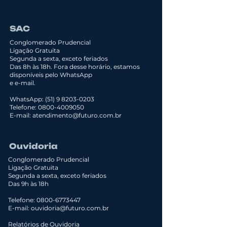
SAC
Conglomerado Prudencial
Ligação Gratuita
Segunda a sexta, exceto feriados
Das 8h às 18h.
Fora desse horário, estamos
disponíveis pelo WhatsApp
e e-mail.
WhatsApp:
(51) 9 8203-0203
Telefone:
0800-4009050
E-mail:
atendimento@futuro.com.br
Ouvidoria
Conglomerado Prudencial
Ligação Gratuita
​Segunda a sexta, exceto feriados
Das 9h às 18h
Telefone:
0800-6773447
E-mail:
ouvidoria@futuro.com.br
Relatórios de Ouvidoria