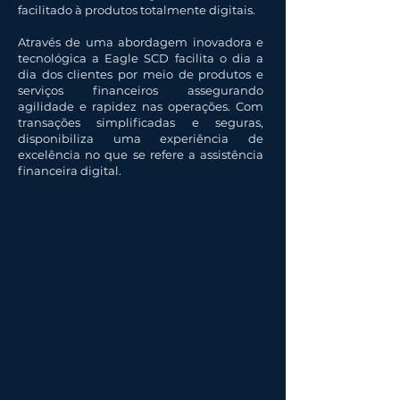
facilitado à produtos totalmente digitais.​
Através de uma abordagem inovadora e
tecnológica a Eagle SCD facilita o dia a
dia dos clientes por meio de produtos e
serviços financeiros assegurando
agilidade e rapidez nas operações. Com
transações simplificadas e seguras,
disponibiliza uma experiência de
excelência no que se refere a assistência
financeira digital.​