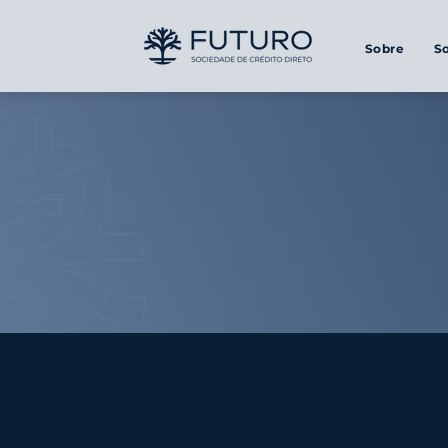
Sobre
S